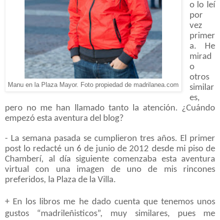
o lo leí
por
vez
primer
a. He
mirad
o
otros
Manu en la Plaza Mayor. Foto propiedad de madrilanea.com
similar
es,
pero no me han llamado tanto la atención. ¿Cuándo
empezó esta aventura del blog?
- La semana pasada se cumplieron tres años. El primer
post lo redacté un 6 de junio de 2012 desde mi piso de
Chamberí, al día siguiente comenzaba esta aventura
virtual con una imagen de uno de mis rincones
preferidos, la Plaza de la Villa.
+ En los libros me he dado cuenta que tenemos unos
gustos “madrileñisticos”, muy similares, pues me