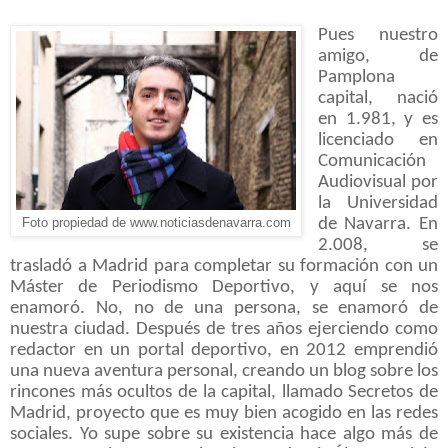
Pues nuestro
amigo, de
Pamplona
capital, nació
en 1.981, y es
licenciado en
Comunicación
Audiovisual por
la Universidad
de Navarra. En
Foto propiedad de www.noticiasdenavarra.com
2.008, se
trasladó a Madrid para completar su formación con un
Máster de Periodismo Deportivo, y aquí se nos
enamoró. No, no de una persona, se enamoró de
nuestra ciudad. Después de tres años ejerciendo como
redactor en un portal deportivo, en 2012 emprendió
una nueva aventura personal, creando un blog sobre los
rincones más ocultos de la capital, llamado Secretos de
Madrid, proyecto que es muy bien acogido en las redes
sociales. Yo supe sobre su existencia hace algo más de