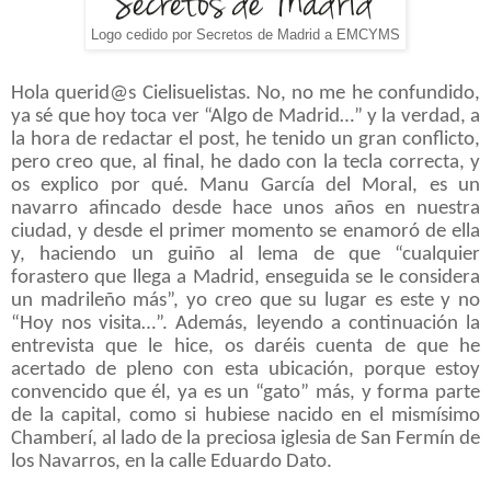
Logo cedido por Secretos de Madrid a EMCYMS
Hola querid@s Cielisuelistas. No, no me he confundido,
ya sé que hoy toca ver “Algo de Madrid…” y la verdad, a
la hora de redactar el post, he tenido un gran conflicto,
pero creo que, al final, he dado con la tecla correcta, y
os explico por qué. Manu García del Moral, es un
navarro afincado desde hace unos años en nuestra
ciudad, y desde el primer momento se enamoró de ella
y, haciendo un guiño al lema de que “cualquier
forastero que llega a Madrid, enseguida se le considera
un madrileño más”, yo creo que su lugar es este y no
“Hoy nos visita…”. Además, leyendo a continuación la
entrevista que le hice, os daréis cuenta de que he
acertado de pleno con esta ubicación, porque estoy
convencido que él, ya es un “gato” más, y forma parte
de la capital, como si hubiese nacido en el mismísimo
Chamberí, al lado de la preciosa iglesia de San Fermín de
los Navarros, en la calle Eduardo Dato.