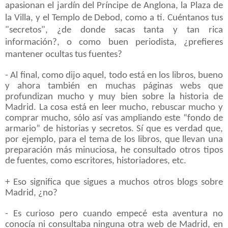
apasionan el jardín del Príncipe de Anglona, la Plaza de
la Villa, y el Templo de Debod, como a ti. Cuéntanos tus
"secretos", ¿de donde sacas tanta y tan rica
información?, o como buen periodista, ¿prefieres
mantener ocultas tus fuentes?
- Al final, como dijo aquel, todo está en los libros, bueno
y ahora también en muchas páginas webs que
profundizan mucho y muy bien sobre la historia de
Madrid. La cosa está en leer mucho, rebuscar mucho y
comprar mucho, sólo así vas ampliando este “fondo de
armario” de historias y secretos. Sí que es verdad que,
por ejemplo, para el tema de los libros, que llevan una
preparación más minuciosa, he consultado otros tipos
de fuentes, como escritores, historiadores, etc.
+ Eso significa que sigues a muchos otros blogs sobre
Madrid, ¿no?
- Es curioso pero cuando empecé esta aventura no
conocía ni consultaba ninguna otra web de Madrid, en