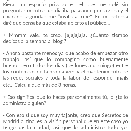
Riera, un espacio privado en el que me colé sin
preguntar mientras un día iba paseando por la zona y el
chico de seguridad me “invitó a irme”. En mi defensa
diré que pensaba que estaba abierto al público…
+ Mmmm vale, te creo, jajajajaja. ¿Cuánto tiempo
dedicas a la semana al blog ?
- Ahora bastante menos ya que acabo de empezar otro
trabajo, así que lo compagino como buenamente
bueno, pero todos los días (de lunes a domingo) entre
los contenidos de la propia web y el mantenimiento de
las redes sociales y toda la labor de responder mails
etc… Calcula que más de 3 horas.
+ Eso significa que lo haces personalmente tú, o ¿te lo
administra alguien?
- Con eso sí que soy muy tajante, creo que Secretos de
Madrid al final es la visión personal que en este caso yo
tengo de la ciudad, así que lo administro todo yo.