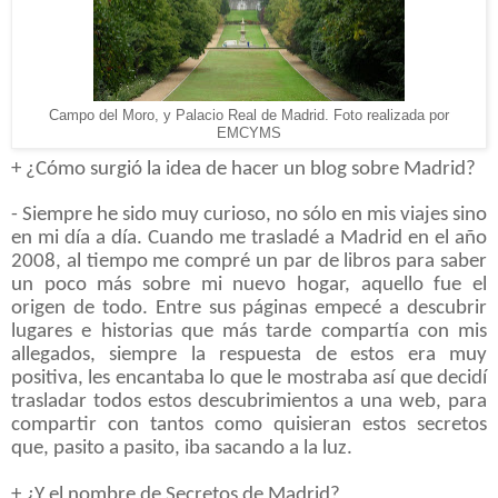
Campo del Moro, y Palacio Real de Madrid. Foto realizada por
EMCYMS
+ ¿Cómo surgió la idea de hacer un blog sobre Madrid?
- Siempre he sido muy curioso, no sólo en mis viajes sino
en mi día a día. Cuando me trasladé a Madrid en el año
2008, al tiempo me compré un par de libros para saber
un poco más sobre mi nuevo hogar, aquello fue el
origen de todo. Entre sus páginas empecé a descubrir
lugares e historias que más tarde compartía con mis
allegados, siempre la respuesta de estos era muy
positiva, les encantaba lo que le mostraba así que decidí
trasladar todos estos descubrimientos a una web, para
compartir con tantos como quisieran estos secretos
que, pasito a pasito, iba sacando a la luz.
+ ¿Y el nombre de Secretos de Madrid?