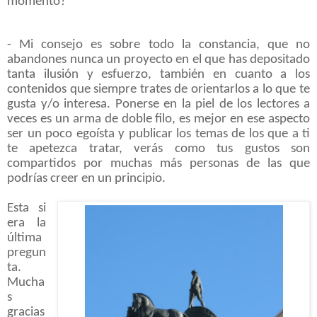
momento?
- Mi consejo es sobre todo la constancia, que no
abandones nunca un proyecto en el que has depositado
tanta ilusión y esfuerzo, también en cuanto a los
contenidos que siempre trates de orientarlos a lo que te
gusta y/o interesa. Ponerse en la piel de los lectores a
veces es un arma de doble filo, es mejor en ese aspecto
ser un poco egoísta y publicar los temas de los que a ti
te apetezca tratar, verás como tus gustos son
compartidos por muchas más personas de las que
podrías creer en un principio.
Esta si
era la
última
pregun
ta.
Mucha
s
gracias