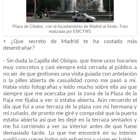
Plaza de Cibeles, con el Ayuntamiento de Madrid al fondo. Foto
realizada por EMCYMS
+ ¿Que secreto de Madrid te ha costado más
desentrañar?
- Sin duda la Capilla del Obispo, que tiene unos horarios
muy concretos y casi siempre está cerrada al público a
no ser de que gestiones una visita guiada con antelación
o la pilles abierta de casualidad como me pasó a mí.
Había visto fotografías y leído mucho sobre ella así que
siempre que me acercaba por la zona de la Plaza de la
Paja me fijaba a ver si estaba abierta. Aún recuerdo el
día que fui a una terraza de la plaza con mi hermana y
mi cuñado, de pronto me giré y comprobé que la puerta
estaba abierta así que les dejé en la terraza sentados y
me fui corriendo a ver su interior antes de que fuese
demasiado tarde. Lo que me encontré en su interior
suplió con creces todos mis esfuerzos y viajes en balde.