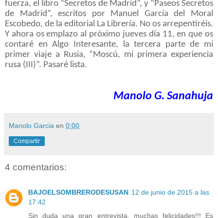
fuerza, el libro “Secretos de Madrid”, y “Paseos Secretos
de Madrid”, escritos por Manuel García del Moral
Escobedo, de la editorial La Librería. No os arrepentiréis.
Y ahora os emplazo al próximo jueves día 11, en que os
contaré en Algo Interesante, la tercera parte de mi
primer viaje a Rusia, “Moscú, mi primera experiencia
rusa (III)”. Pasaré lista.
Manolo G. Sanahuja
Manolo Garcia
en
0:00
Compartir
4 comentarios:
BAJOELSOMBRERODESUSAN
12 de junio de 2015 a las
17:42
Sin duda una gran entrevista, muchas felicidades!!! Es