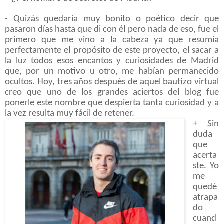
- Quizás quedaría muy bonito o poético decir que
pasaron días hasta que di con él pero nada de eso, fue el
primero que me vino a la cabeza ya que resumía
perfectamente el propósito de este proyecto, el sacar a
la luz todos esos encantos y curiosidades de Madrid
que, por un motivo u otro, me habían permanecido
ocultos. Hoy, tres años después de aquel bautizo virtual
creo que uno de los grandes aciertos del blog fue
ponerle este nombre que despierta tanta curiosidad y a
la vez resulta muy fácil de retener.
+ Sin
duda
que
acerta
ste. Yo
me
quedé
atrapa
do
cuand