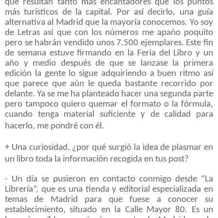
que resultan tanto más encantadores que los puntos
más turísticos de la capital. Por así decirlo, una guía
alternativa al Madrid que la mayoría conocemos. Yo soy
de Letras así que con los números me apaño poquito
pero se habrán vendido unos 7.500 ejemplares. Este fin
de semana estuve firmando en la Feria del Libro y un
año y medio después de que se lanzase la primera
edición la gente lo sigue adquiriendo a buen ritmo así
que parece que aún le queda bastante recorrido por
delante. Ya se me ha planteado hacer una segunda parte
pero tampoco quiero quemar el formato o la fórmula,
cuando tenga material suficiente y de calidad para
hacerlo, me pondré con él.
+ Una curiosidad, ¿por qué surgió la idea de plasmar en
un libro toda la información recogida en tus post?
- Un día se pusieron en contacto conmigo desde “La
Librería”, que es una tienda y editorial especializada en
temas de Madrid para que fuese a conocer su
establecimiento, situado en la Calle Mayor 80. Es un