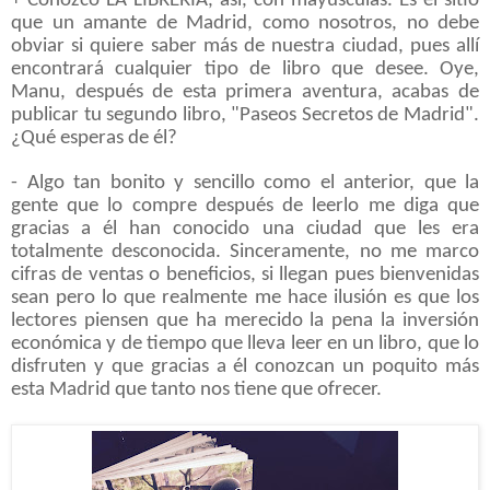
+ Conozco LA LIBRERÍA, así, con mayúsculas. Es el sitio
que un amante de Madrid, como nosotros, no debe
obviar si quiere saber más de nuestra ciudad, pues allí
encontrará cualquier tipo de libro que desee. Oye,
Manu, después de esta primera aventura, acabas de
publicar tu segundo libro, "Paseos Secretos de Madrid".
¿Qué esperas de él?
- Algo tan bonito y sencillo como el anterior, que la
gente que lo compre después de leerlo me diga que
gracias a él han conocido una ciudad que les era
totalmente desconocida. Sinceramente, no me marco
cifras de ventas o beneficios, si llegan pues bienvenidas
sean pero lo que realmente me hace ilusión es que los
lectores piensen que ha merecido la pena la inversión
económica y de tiempo que lleva leer en un libro, que lo
disfruten y que gracias a él conozcan un poquito más
esta Madrid que tanto nos tiene que ofrecer.